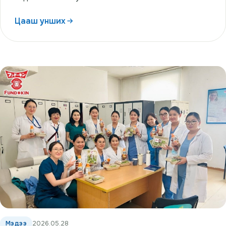
Цааш унших
Мэдээ
2026.05.28