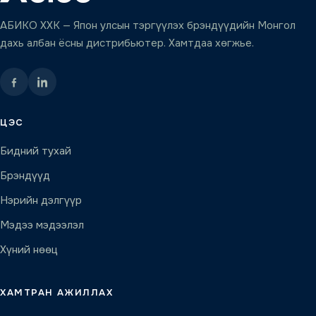
АБИКО ХХК — Япон улсын тэргүүлэх брэндүүдийн Монгол
дахь албан ёсны дистрибьютер. Хамтдаа хөгжье.
ЦЭС
Бидний тухай
Брэндүүд
Нэрийн дэлгүүр
Мэдээ мэдээлэл
Хүний нөөц
ХАМТРАН АЖИЛЛАХ