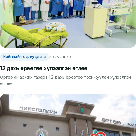
Нийгмийн хариуцлага
2026.04.30
12 дахь өрөөгөө хүлээлгэн өглөө
Өргөө амаржих газарт 12 дахь өрөөгөө тохижуулан хүлээлгэн
өглөө.