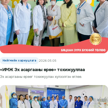
Нийгмийн хариуцлага
2026.05.05
«ИМЖ Эх асаргааны өрөө» тохижууллаа
Эх асаргааны өрөөг тохижуулан хүлээлгэн өглөө.