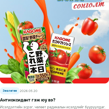
Зөвлөгөө
2026.05.20
Антиоксидант гэж юу вэ?
Исэлдэлтийн эсрэг, чөлөөт радикалын исэлдлийг бууруулдаг,