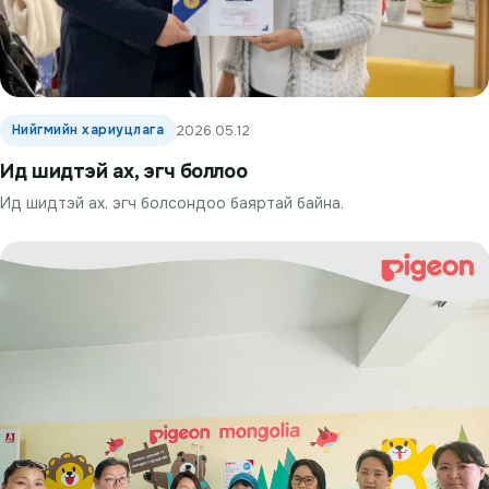
Нийгмийн хариуцлага
2026.05.12
Ид шидтэй ах, эгч боллоо
Ид шидтэй ах, эгч болсондоо баяртай байна.