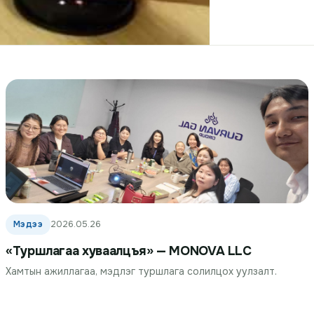
Мэдээ
2026.05.26
«Туршлагаа хуваалцъя» — MONOVA LLC
Хамтын ажиллагаа, мэдлэг туршлага солилцох уулзалт.