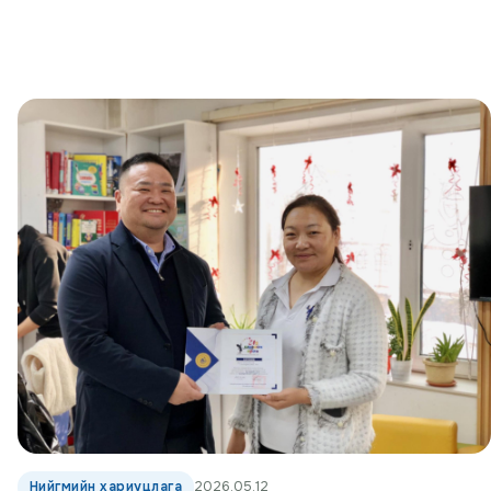
Нийгмийн хариуцлага
2026.05.12