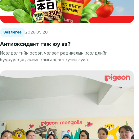
Зөвлөгөө
2026.05.20
Антиоксидант гэж юу вэ?
Исэлдэлтийн эсрэг, чөлөөт радикалын исэлдлийг
бууруулдаг, эсийг хамгаалагч хүчин зүйл.