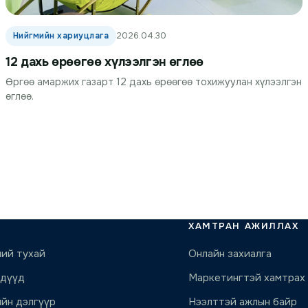
Нийгмийн хариуцлага
2026.04.30
12 дахь өрөөгөө хүлээлгэн өглөө
Өргөө амаржих газарт 12 дахь өрөөгөө тохижуулан хүлээлгэн
өглөө.
ХАМТРАН АЖИЛЛАХ
ий тухай
Онлайн захиалга
ндүүд
Маркетингтэй хамтрах
йн дэлгүүр
Нээлттэй ажлын байр