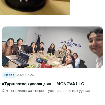
Мэдээ
2026.05.26
«Туршлагаа хуваалцъя» — MONOVA LLC
Хамтын ажиллагаа, мэдлэг туршлага солилцох уулзалт.