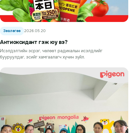
Зөвлөгөө
2026.05.20
Антиоксидант гэж юу вэ?
Исэлдэлтийн эсрэг, чөлөөт радикалын исэлдлийг
бууруулдаг, эсийг хамгаалагч хүчин зүйл.