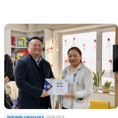
Нийгмийн хариуцлага
2026.05.12